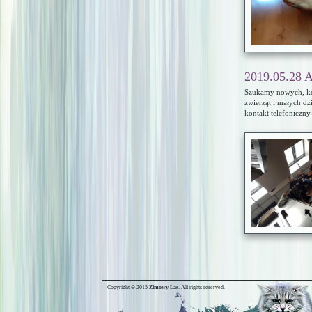
2019.05.28 
Szukamy nowych, koc
zwierząt i małych dz
kontakt telefoniczny
Copyright © 2015
Zimowy Las
. All rights reserved.