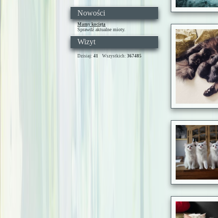
Nowości
Mamy kocięta
Sprawdź aktualne mioty.
Wizyt
Dzisiaj:
41
Wszystkich:
367485